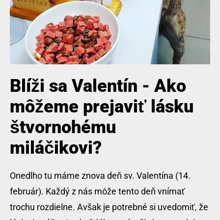
Blíži sa Valentín - Ako
môžeme prejaviť lásku
štvornohému
miláčikovi?
Onedlho tu máme znova deň sv. Valentína (14.
február). Každý z nás môže tento deň vnímať
trochu rozdielne. Avšak je potrebné si uvedomiť, že